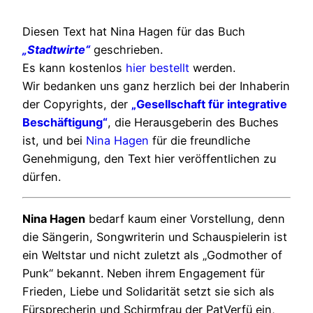
Diesen Text hat Nina Hagen für das Buch
„Stadtwirte“
geschrieben.
Es kann kostenlos
hier bestellt
werden.
Wir bedanken uns ganz herzlich bei der Inhaberin
der Copyrights, der
„Gesellschaft für integrative
Beschäftigung“
, die Herausgeberin des Buches
ist, und bei
Nina Hagen
für die freundliche
Genehmigung, den Text hier veröffentlichen zu
dürfen.
Nina Hagen
bedarf kaum einer Vorstellung, denn
die Sängerin, Songwriterin und Schauspielerin ist
ein Weltstar und nicht zuletzt als „Godmother of
Punk“ bekannt. Neben ihrem Engagement für
Frieden, Liebe und Solidarität setzt sie sich als
Fürsprecherin und Schirmfrau der PatVerfü ein,