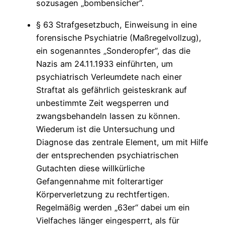
sozusagen „bombensicher“.
§ 63 Strafgesetzbuch, Einweisung in eine
forensische Psychiatrie (Maßregelvollzug),
ein sogenanntes „Sonderopfer“, das die
Nazis am 24.11.1933 einführten, um
psychiatrisch Verleumdete nach einer
Straftat als gefährlich geisteskrank auf
unbestimmte Zeit wegsperren und
zwangsbehandeln lassen zu können.
Wiederum ist die Untersuchung und
Diagnose das zentrale Element, um mit Hilfe
der entsprechenden psychiatrischen
Gutachten diese willkürliche
Gefangennahme mit folterartiger
Körperverletzung zu rechtfertigen.
Regelmäßig werden „63er“ dabei um ein
Vielfaches länger eingesperrt, als für