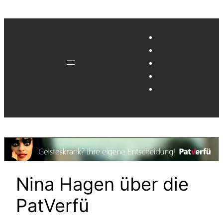
Zum
Inhalt
springen
Nina Hagen über die
PatVerfü