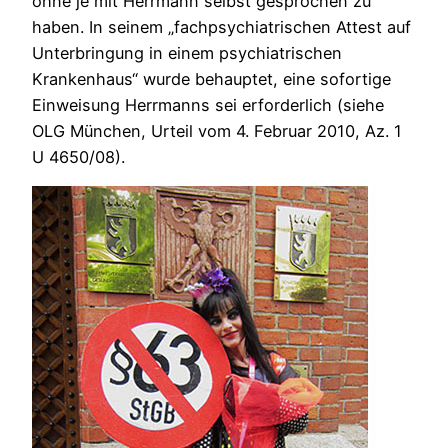
ohne je mit Herrmann selbst gesprochen zu
haben. In seinem „fachpsychiatrischen Attest auf
Unterbringung in einem psychiatrischen
Krankenhaus“ wurde behauptet, eine sofortige
Einweisung Herrmanns sei erforderlich (siehe
OLG München, Urteil vom 4. Februar 2010, Az. 1
U 4650/08).