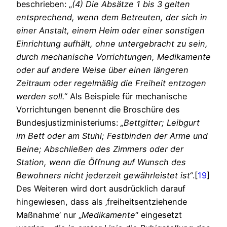
beschrieben: „
(4) Die Absätze 1 bis 3 gelten
entsprechend, wenn dem Betreuten, der sich in
einer Anstalt, einem Heim oder einer sonstigen
Einrichtung aufhält, ohne untergebracht zu sein,
durch mechanische Vorrichtungen, Medikamente
oder auf andere Weise über einen längeren
Zeitraum oder regelmäßig die Freiheit entzogen
werden soll.
“ Als Beispiele für mechanische
Vorrichtungen benennt die Broschüre des
Bundesjustizministeriums:
„Bettgitter; Leibgurt
im Bett oder am Stuhl; Festbinden der Arme und
Beine; Abschließen des Zimmers oder der
Station, wenn die Öffnung auf Wunsch des
Bewohners nicht jederzeit gewährleistet ist“
.[
19
]
Des Weiteren wird dort ausdrücklich darauf
hingewiesen, dass als ‚freiheitsentziehende
Maßnahme‘ nur „
Medikamente
“ eingesetzt