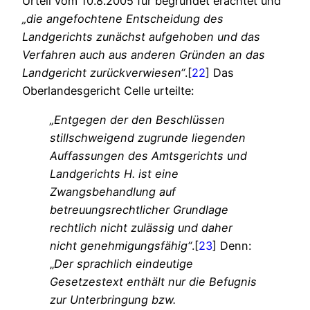
Urteil vom 10.8.2005 für begründet erachtet und
„die angefochtene Entscheidung des
Landgerichts zunächst aufgehoben und das
Verfahren auch aus anderen Gründen an das
Landgericht zurückverwiesen“
.[
22
] Das
Oberlandesgericht Celle urteilte:
„Entgegen der den Beschlüssen
stillschweigend zugrunde liegenden
Auffassungen des Amtsgerichts und
Landgerichts H. ist eine
Zwangsbehandlung auf
betreuungsrechtlicher Grundlage
rechtlich nicht zulässig und daher
nicht genehmigungsfähig“
.[
23
] Denn:
„
Der sprachlich eindeutige
Gesetzestext enthält nur die Befugnis
zur Unterbringung bzw.