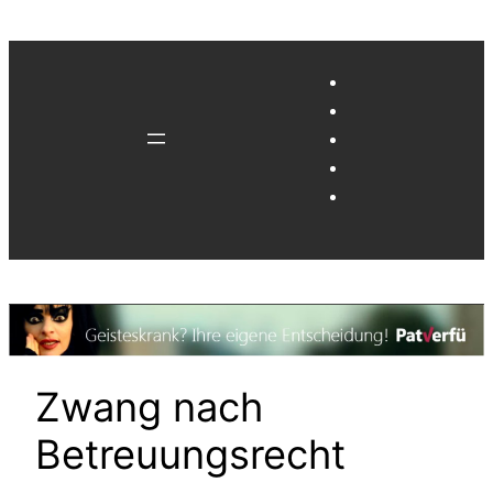
Zum
Inhalt
springen
Zwang nach
Betreuungsrecht