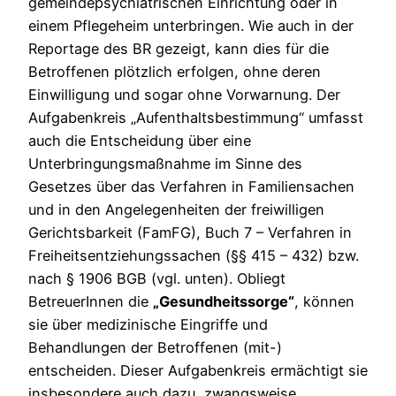
gemeindepsychiatrischen Einrichtung oder in
einem Pflegeheim unterbringen. Wie auch in der
Reportage des BR gezeigt, kann dies für die
Betroffenen plötzlich erfolgen, ohne deren
Einwilligung und sogar ohne Vorwarnung. Der
Aufgabenkreis „Aufenthaltsbestimmung“ umfasst
auch die Entscheidung über eine
Unterbringungsmaßnahme im Sinne des
Gesetzes über das Verfahren in Familiensachen
und in den Angelegenheiten der freiwilligen
Gerichtsbarkeit (FamFG), Buch 7 – Verfahren in
Freiheitsentziehungssachen (§§ 415 – 432) bzw.
nach § 1906 BGB (vgl. unten). Obliegt
BetreuerInnen die
„Gesundheitssorge“
, können
sie über medizinische Eingriffe und
Behandlungen der Betroffenen (mit-)
entscheiden. Dieser Aufgabenkreis ermächtigt sie
insbesondere auch dazu, zwangsweise