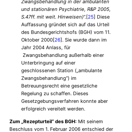
Zwangsbehandlung in der ambulanten
und stationären Psychiatrie, R&P 2005,
S.47ff. mit weit. Hinweisen)“.
[
25
]
Diese
Auffassung gründet sich auf das Urteil
des Bundesgerichtshofs (BGH) vom 11.
Oktober 2000[
26
]. Sie wurde dann im
Jahr 2004 Anlass, für
Zwangsbehandlung außerhalb einer
Unterbringung auf einer
geschlossenen Station („ambulante
Zwangsbehandlung“) im
Betreuungsrecht eine gesetzliche
Regelung zu schaffen. Dieses
Gesetzgebungsverfahren konnte aber
erfolgreich vereitelt werden.
Zum „Rezepturteil“ des BGH:
Mit seinem
Beschluss vom 1. Februar 2006 entschied der