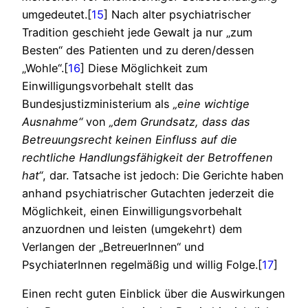
umgedeutet.[
15
] Nach alter psychiatrischer
Tradition geschieht jede Gewalt ja nur „zum
Besten“ des Patienten und zu deren/dessen
„Wohle“.[
16
] Diese Möglichkeit zum
Einwilligungsvorbehalt stellt das
Bundesjustizministerium als
„eine wichtige
Ausnahme“
von
„dem Grundsatz, dass das
Betreuungsrecht keinen Einfluss auf die
rechtliche Handlungsfähigkeit der Betroffenen
hat“
, dar. Tatsache ist jedoch: Die Gerichte haben
anhand psychiatrischer Gutachten jederzeit die
Möglichkeit, einen Einwilligungsvorbehalt
anzuordnen und leisten (umgekehrt) dem
Verlangen der „BetreuerInnen“ und
PsychiaterInnen regelmäßig und willig Folge.[
17
]
Einen recht guten Einblick über die Auswirkungen