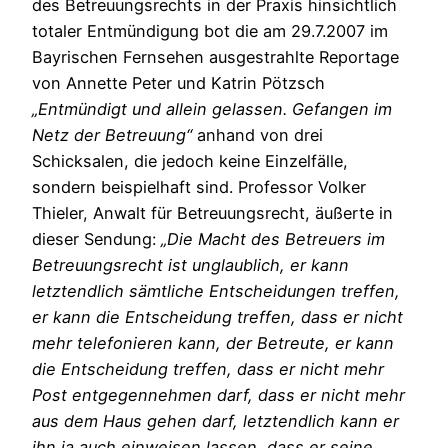
des Betreuungsrechts in der Praxis hinsichtlich
totaler Entmündigung bot die am 29.7.2007 im
Bayrischen Fernsehen ausgestrahlte Reportage
von Annette Peter und Katrin Pötzsch
„Entmündigt und allein gelassen. Gefangen im
Netz der Betreuung“
anhand von drei
Schicksalen, die jedoch keine Einzelfälle,
sondern beispielhaft sind. Professor Volker
Thieler, Anwalt für Betreuungsrecht, äußerte in
dieser Sendung:
„Die Macht des Betreuers im
Betreuungsrecht ist unglaublich, er kann
letztendlich sämtliche Entscheidungen treffen,
er kann die Entscheidung treffen, dass er nicht
mehr telefonieren kann, der Betreute, er kann
die Entscheidung treffen, dass er nicht mehr
Post entgegennehmen darf, dass er nicht mehr
aus dem Haus gehen darf, letztendlich kann er
ihn ja auch einweisen lassen, dass er seine