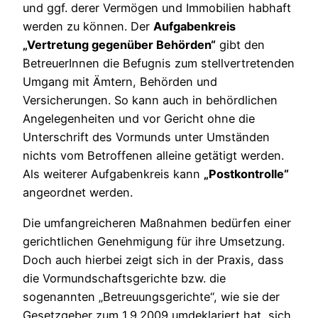
und ggf. derer Vermögen und Immobilien habhaft
werden zu können. Der
Aufgabenkreis
„Vertretung gegenüber Behörden“
gibt den
BetreuerInnen die Befugnis zum stellvertretenden
Umgang mit Ämtern, Behörden und
Versicherungen. So kann auch in behördlichen
Angelegenheiten und vor Gericht ohne die
Unterschrift des Vormunds unter Umständen
nichts vom Betroffenen alleine getätigt werden.
Als weiterer Aufgabenkreis kann
„Postkontrolle“
angeordnet werden.
Die umfangreicheren Maßnahmen bedürfen einer
gerichtlichen Genehmigung für ihre Umsetzung.
Doch auch hierbei zeigt sich in der Praxis, dass
die Vormundschaftsgerichte bzw. die
sogenannten „Betreuungsgerichte“, wie sie der
Gesetzgeber zum 1.9.2009 umdeklariert hat, sich