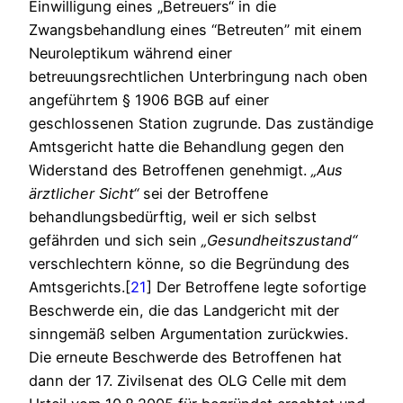
Einwilligung eines „Betreuers“ in die
Zwangsbehandlung eines “Betreuten” mit einem
Neuroleptikum während einer
betreuungsrechtlichen Unterbringung nach oben
angeführtem § 1906 BGB auf einer
geschlossenen Station zugrunde. Das zuständige
Amtsgericht hatte die Behandlung gegen den
Widerstand des Betroffenen genehmigt.
„Aus
ärztlicher Sicht“
sei der Betroffene
behandlungsbedürftig, weil er sich selbst
gefährden und sich sein
„Gesundheitszustand“
verschlechtern könne, so die Begründung des
Amtsgerichts.[
21
] Der Betroffene legte sofortige
Beschwerde ein, die das Landgericht mit der
sinngemäß selben Argumentation zurückwies.
Die erneute Beschwerde des Betroffenen hat
dann der 17. Zivilsenat des OLG Celle mit dem