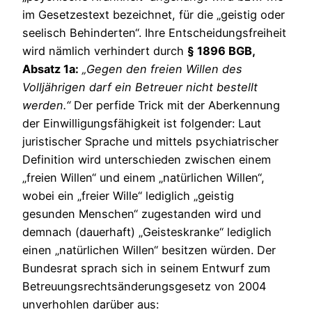
im Gesetzestext bezeichnet, für die „geistig oder
seelisch Behinderten“. Ihre Entscheidungsfreiheit
wird nämlich verhindert durch
§ 1896 BGB,
Absatz
1a:
„Gegen den freien Willen des
Volljährigen darf ein Betreuer nicht bestellt
werden.“
Der perfide Trick mit der Aberkennung
der Einwilligungsfähigkeit ist folgender: Laut
juristischer Sprache und mittels psychiatrischer
Definition wird unterschieden zwischen einem
„freien Willen“ und einem „natürlichen Willen“,
wobei ein „freier Wille“ lediglich „geistig
gesunden Menschen“ zugestanden wird und
demnach (dauerhaft) „Geisteskranke“ lediglich
einen „natürlichen Willen“ besitzen würden. Der
Bundesrat sprach sich in seinem Entwurf zum
Betreuungsrechtsänderungsgesetz von 2004
unverhohlen darüber aus: