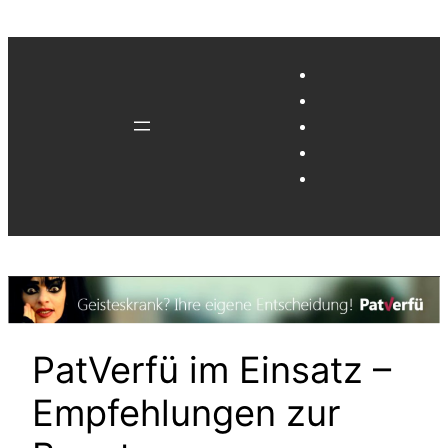
Zum
Inhalt
springen
PatVerfü im Einsatz –
Empfehlungen zur