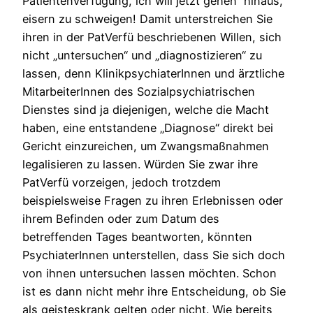
Patientenverfügung, ich will jetzt gehen“ hinaus,
eisern zu schweigen! Damit unterstreichen Sie
ihren in der PatVerfü beschriebenen Willen, sich
nicht „untersuchen“ und „diagnostizieren“ zu
lassen, denn KlinikpsychiaterInnen und ärztliche
MitarbeiterInnen des Sozialpsychiatrischen
Dienstes sind ja diejenigen, welche die Macht
haben, eine entstandene „Diagnose“ direkt bei
Gericht einzureichen, um Zwangsmaßnahmen
legalisieren zu lassen. Würden Sie zwar ihre
PatVerfü vorzeigen, jedoch trotzdem
beispielsweise Fragen zu ihren Erlebnissen oder
ihrem Befinden oder zum Datum des
betreffenden Tages beantworten, könnten
PsychiaterInnen unterstellen, dass Sie sich doch
von ihnen untersuchen lassen möchten. Schon
ist es dann nicht mehr ihre Entscheidung, ob Sie
als geisteskrank gelten oder nicht. Wie bereits