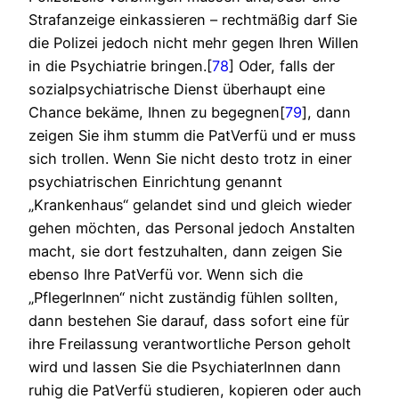
Strafanzeige einkassieren – rechtmäßig darf Sie
die Polizei jedoch nicht mehr gegen Ihren Willen
in die Psychiatrie bringen.[
78
] Oder, falls der
sozialpsychiatrische Dienst überhaupt eine
Chance bekäme, Ihnen zu begegnen[
79
], dann
zeigen Sie ihm stumm die PatVerfü und er muss
sich trollen. Wenn Sie nicht desto trotz in einer
psychiatrischen Einrichtung genannt
„Krankenhaus“ gelandet sind und gleich wieder
gehen möchten, das Personal jedoch Anstalten
macht, sie dort festzuhalten, dann zeigen Sie
ebenso Ihre PatVerfü vor. Wenn sich die
„PflegerInnen“ nicht zuständig fühlen sollten,
dann bestehen Sie darauf, dass sofort eine für
ihre Freilassung verantwortliche Person geholt
wird und lassen Sie die PsychiaterInnen dann
ruhig die PatVerfü studieren, kopieren oder auch