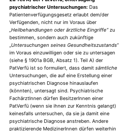
psychiatrischer Untersuchungen:
Das
Patientenverfügungsgesetz erlaubt dem/der
Verfügenden, nicht nur im Voraus über
„Heilbehandlungen oder ärztliche Eingriffe“
zu
bestimmen, sondern auch zukünftige
„
Untersuchungen seines Gesundheitszustands
“
im Voraus einzuwilligen oder sie zu untersagen
(siehe § 1901a BGB, Absatz 1). Teil A) der
PatVerfü ist so formuliert, dass damit
sämtliche
Untersuchungen, die auf eine Erstellung einer
psychiatrischen Diagnose hinauslaufen
(könnten), untersagt sind. Psychiatrische
FachärztInnen dürfen BesitzerInnen einer
PatVerfü (wenn sie ihnen zur Kenntnis gelangt)
keinesfalls untersuchen, da sie ja damit eine
psychiatrische Diagnose anstreben. Andere
praktizierende MedizinerInnen dürfen weiterhin