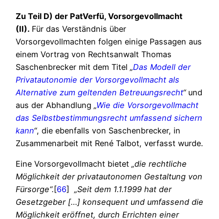
Zu Teil D) der PatVerfü, Vorsorgevollmacht
(II).
Für das Verständnis über
Vorsorgevollmachten folgen einige Passagen aus
einem Vortrag von Rechtsanwalt Thomas
Saschenbrecker mit dem Titel
„
Das Modell der
Privatautonomie der Vorsorgevollmacht als
Alternative zum geltenden Betreuungsrecht
“
und
aus der Abhandlung
„
Wie die Vorsorgevollmacht
das Selbstbestimmungsrecht umfassend sichern
kann
“
, die ebenfalls von Saschenbrecker, in
Zusammenarbeit mit René Talbot, verfasst wurde.
Eine Vorsorgevollmacht bietet
„die rechtliche
Möglichkeit der privatautonomen Gestaltung von
Fürsorge“.
[
66
]
„Seit dem 1.1.1999 hat der
Gesetzgeber […] konsequent und umfassend die
Möglichkeit eröffnet, durch Errichten einer