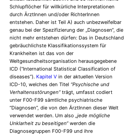
Schlupflöcher für willkürliche Interpretationen
durch ÄrztInnen und/oder RichterInnen
entstehen. Daher ist Teil A) auch unbezweifelbar
genau bei der Spezifizierung der „Diagnosen“, die
nicht mehr entstehen dürfen: Das in Deutschland
gebräuchlichste Klassifikationssystem für
Krankheiten ist das von der
Weltgesundheitsorganisation herausgegebene
ICD (“International Statistical Classification of
diseases”).
Kapitel V
in der aktuellen Version
ICD-10, welches den Titel
“Psychische und
Verhaltensstörungen”
trägt, umfasst codiert
unter F00-F99 sämtliche psychiatrische
“Diagnosen”, die von den ÄrztInnen dieser Welt
verwendet werden. Um also
„jede mögliche
Unklarheit zu beseitigen“
werden die
Diagnosegruppen F00-F99 und ihre