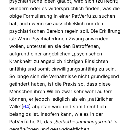
psychiatrische Ideen glaubt, wird sich (zu Recht)
wundern oder es widersprüchlich finden, was die
obige Formulierung in einer PatVerfü zu suchen
hat, auch wenn sie ausschließlich nur den
psychiatrischen Bereich regeln soll. Die Erklärung
ist: Wenn PsychiaterInnen Zwang anwenden
wollen, unterstellen sie den Betroffenen,
aufgrund einer angeblichen „psychischen
Krankheit“ zu angeblich richtigen Einsichten
unfähig und somit einwilligungsunfähig zu sein.
So lange sich die Verhältnisse nicht grundlegend
geändert haben, ist die Praxis so, dass diese
Menschen ihren Willen zwar sehr wohl äußern
können, er jedoch lediglich als ein „natürlicher
Wille“[
64
] abgetan wird und somit rechtlich
belanglos ist. Insofern kann, wie es in der
PatVerfü heißt, das
„Selbstbestimmungsrecht in
persönlichen und gesundheitlichen