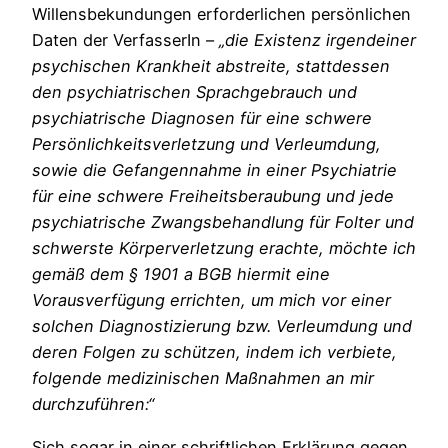
Willensbekundungen erforderlichen persönlichen
Daten der VerfasserIn –
„die Existenz irgendeiner
psychischen Krankheit abstreite, stattdessen
den psychiatrischen Sprachgebrauch und
psychiatrische Diagnosen für eine schwere
Persönlichkeitsverletzung und Verleumdung,
sowie die Gefangennahme in einer Psychiatrie
für eine schwere Freiheitsberaubung und jede
psychiatrische Zwangsbehandlung für Folter und
schwerste Körperverletzung erachte, möchte ich
gemäß dem § 1901 a BGB hiermit eine
Vorausverfügung errichten, um mich vor einer
solchen Diagnostizierung bzw. Verleumdung und
deren Folgen zu schützen, indem ich verbiete,
folgende medizinischen Maßnahmen an mir
durchzuführen:“
Sich sogar in einer schriftlichen Erklärung gegen