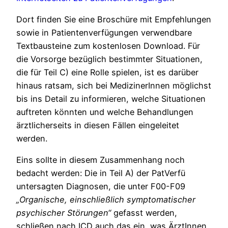
Dort finden Sie eine Broschüre mit Empfehlungen
sowie in Patientenverfügungen verwendbare
Textbausteine zum kostenlosen Download. Für
die Vorsorge bezüglich bestimmter Situationen,
die für Teil C) eine Rolle spielen, ist es darüber
hinaus ratsam, sich bei MedizinerInnen möglichst
bis ins Detail zu informieren, welche Situationen
auftreten könnten und welche Behandlungen
ärztlicherseits in diesen Fällen eingeleitet
werden.
Eins sollte in diesem Zusammenhang noch
bedacht werden: Die in Teil A) der PatVerfü
untersagten Diagnosen, die unter F00-F09
„Organische, einschließlich symptomatischer
psychischer Störungen“
gefasst werden,
schließen nach ICD auch das ein, was ÄrztInnen