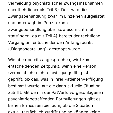
Vermeidung psychiatrischer Zwangsmaßnahmen
unentbehrlicher als Teil B). Dort wird die
Zwangsbehandlung zwar im Einzelnen aufgelistet
und untersagt, im Prinzip kann
Zwangsbehandlung aber sowieso nicht mehr
stattfinden, da mit Teil A) bereits der rechtliche
Vorgang am entscheidenden Anfangspunkt
(„Diagnosestellung“) gestoppt wurde.
Wie oben bereits angesprochen, wird zum
entscheidenden Zeitpunkt, wenn eine Person
(vermeintlich) nicht einwilligungsfähig ist,
geprüft, ob das, was in ihrer Patientenverfügung
bestimmt wurde, auf die dann aktuelle Situation
zutrifft. Mit den in der PatVerfü vorgeschlagenen
psychiatriebetreffenden Formulierungen gibt es
keinen Ermessenspielraum, ob die Situation
aktuell tatsächlich zutrifft und so können keine