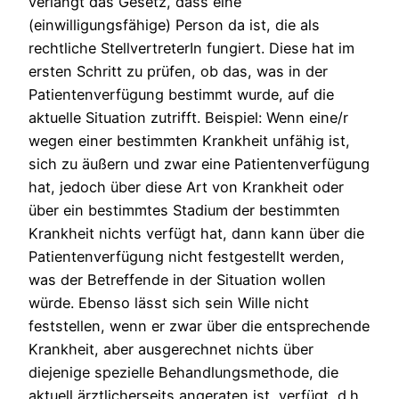
verlangt das Gesetz, dass eine
(einwilligungsfähige) Person da ist, die als
rechtliche StellvertreterIn fungiert. Diese hat im
ersten Schritt zu prüfen, ob das, was in der
Patientenverfügung bestimmt wurde, auf die
aktuelle Situation zutrifft. Beispiel: Wenn eine/r
wegen einer bestimmten Krankheit unfähig ist,
sich zu äußern und zwar eine Patientenverfügung
hat, jedoch über diese Art von Krankheit oder
über ein bestimmtes Stadium der bestimmten
Krankheit nichts verfügt hat, dann kann über die
Patientenverfügung nicht festgestellt werden,
was der Betreffende in der Situation wollen
würde. Ebenso lässt sich sein Wille nicht
feststellen, wenn er zwar über die entsprechende
Krankheit, aber ausgerechnet nichts über
diejenige spezielle Behandlungsmethode, die
aktuell ärztlicherseits angeraten ist, verfügt, d.h.