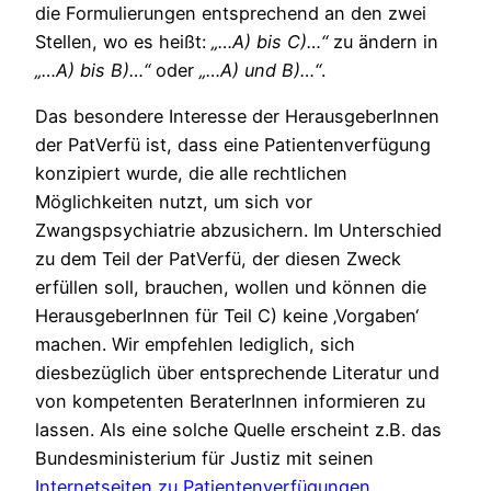
die Formulierungen entsprechend an den zwei
Stellen, wo es heißt:
„…A) bis C)…“
zu ändern in
„…A) bis B)…“
oder
„…A) und B)…“
.
Das besondere Interesse der HerausgeberInnen
der PatVerfü ist, dass eine Patientenverfügung
konzipiert wurde, die alle rechtlichen
Möglichkeiten nutzt, um sich vor
Zwangspsychiatrie abzusichern. Im Unterschied
zu dem Teil der PatVerfü, der diesen Zweck
erfüllen soll, brauchen, wollen und können die
HerausgeberInnen für Teil C) keine ‚Vorgaben‘
machen. Wir empfehlen lediglich, sich
diesbezüglich über entsprechende Literatur und
von kompetenten BeraterInnen informieren zu
lassen. Als eine solche Quelle erscheint z.B. das
Bundesministerium für Justiz mit seinen
Internetseiten zu Patientenverfügungen
.