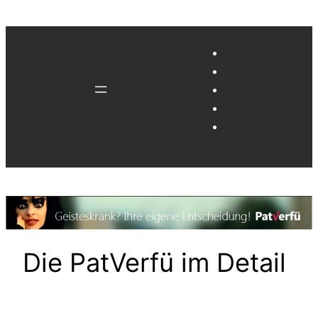
Zum
Inhalt
springen
Die PatVerfü im Detail