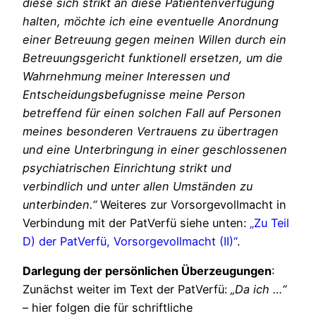
diese sich strikt an diese Patientenverfügung
halten, möchte ich eine eventuelle Anordnung
einer Betreuung gegen meinen Willen durch ein
Betreuungsgericht funktionell ersetzen, um die
Wahrnehmung meiner Interessen und
Entscheidungsbefugnisse meine Person
betreffend für einen solchen Fall auf Personen
meines besonderen Vertrauens zu übertragen
und eine Unterbringung in einer geschlossenen
psychiatrischen Einrichtung strikt und
verbindlich und unter allen Umständen zu
unterbinden.“
Weiteres zur Vorsorgevollmacht in
Verbindung mit der PatVerfü siehe unten:
„Zu Teil
D) der PatVerfü, Vorsorgevollmacht (II)“
.
Darlegung der persönlichen Überzeugungen
:
Zunächst weiter im Text der PatVerfü:
„Da ich …“
– hier folgen die für schriftliche